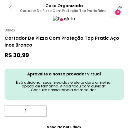
Casa Organizada
Cortador De Pizza Com Proteção Top Pratic Brinox
0
Sem Cor
Brinox
Cortador De Pizza Com Proteção Top Pratic Aço
Inox Branco
R$
30
,
99
Aproveite o nosso provador virtual
É só adicionar suas medidas e ele te dará a melhor
opção de tamanho. Ainda ficou com dúvida?
Consulte nossa tabela de medidas.
Vendido por
Brinox