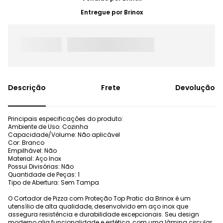
Entregue por
Brinox
Frete
Devolução
Principais especificações do produto:
Ambiente de Uso: Cozinha
Capacidade/Volume: Não aplicável
Cor: Branco
Empilhável: Não
Material: Aço Inox
Possui Divisórias: Não
Quantidade de Peças: 1
Tipo de Abertura: Sem Tampa
O Cortador de Pizza com Proteção Top Pratic da Brinox é um
utensílio de alta qualidade, desenvolvido em aço inox que
assegura resistência e durabilidade excepcionais. Seu design
moderno alia funcionalidade e estética, com uma lâmina circular