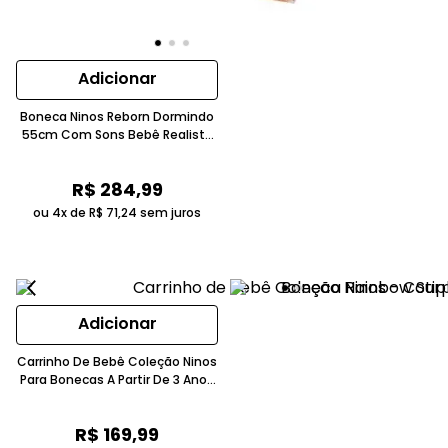
Adicionar
Boneca Ninos Reborn Dormindo
55cm Com Sons Bebê Realista
Cotiplás
R$
284
,
99
ou 4x de
R$
71
,
24
sem juros
Adicionar
Carrinho De Bebê Coleção Ninos
Para Bonecas A Partir De 3 Anos
Cotiplás
R$
169
,
99