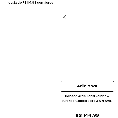
ou 2x de
R$
84
,
99
sem juros
Adicionar
Boneca Articulada Rainbow
Surprise Cabelo Loiro 3 A 4 Anos
Cotiplás
R$
144
,
99