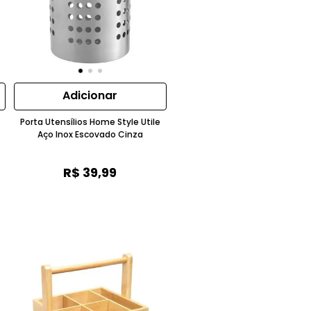
Adicionar
Porta Utensílios Home Style Utile
Aço Inox Escovado Cinza
R$
39
,
99