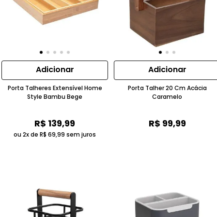
Adicionar
Adicionar
Porta Talheres Extensível Home
Porta Talher 20 Cm Acácia
Style Bambu Bege
Caramelo
R$
139
,
99
R$
99
,
99
ou 2x de
R$
69
,
99
sem juros