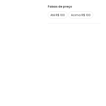
Faixas de preço
Até R$ 100
Acima R$ 100