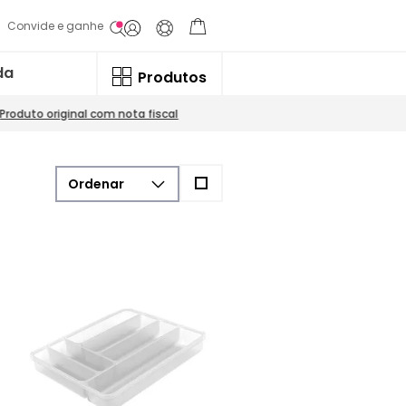
Convide e ganhe
da
Produtos
Produto original com nota fiscal