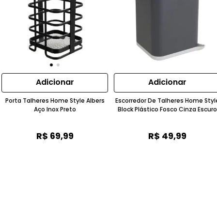
Adicionar
Adicionar
Porta Talheres Home Style Albers
Escorredor De Talheres Home Styl
Aço Inox Preto
Block Plástico Fosco Cinza Escuro
R$
69
,
99
R$
49
,
99