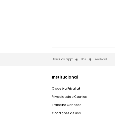
Baixe os app:
Institucional
O que é a Privalia?
Privacidade e Cookies
Trabalhe Conosco
Condições de uso