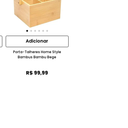
Adicionar
Porta-Talheres Home Style
Bambus Bambu Bege
R$
99
,
99