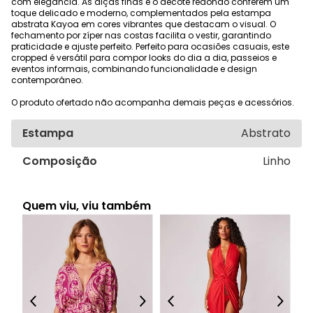
com elegância. As alças finas e o decote redondo conferem um
toque delicado e moderno, complementados pela estampa
abstrata Kayoa em cores vibrantes que destacam o visual. O
fechamento por zíper nas costas facilita o vestir, garantindo
praticidade e ajuste perfeito. Perfeito para ocasiões casuais, este
cropped é versátil para compor looks do dia a dia, passeios e
eventos informais, combinando funcionalidade e design
contemporâneo.
O produto ofertado não acompanha demais peças e acessórios.
Estampa
Abstrato
Composição
Linho
Quem viu, viu também