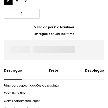
P
M
G
Vendido por
Cia Maritima
Entregue por
Cia Maritima
Frete
Devolução
Principais especificações do produto:
Com Bojo: Não
Com Fechamento: Zíper