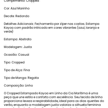
Comprimento: Cropped
Cor: Azul Marinho
Decote: Redondo
Detalhes Adicionais: Fechamento por zíper nas costas; Estampa
Kayoa com padrão intricado em cores vibrantes (azul, laranja e
verde)
Estampa: Abstrato
Modelagem: Justa
Ocasião: Casual
Tipo: Cropped
Tipo de Alça: Fina
Tipo de Manga: Regata
Composição: Linho
O Cropped Estampado Kayoa em Linho da Cia Marítima é uma
peça que une estilo e conforto com excelência. Seu tecido de linho
proporciona leveza e respirabilidade, ideal para os dias quentes do
verão, enquanto a modelagem justa valoriza a silhueta feminina