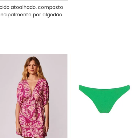
cido atoalhado, composto
incipalmente por algodão.