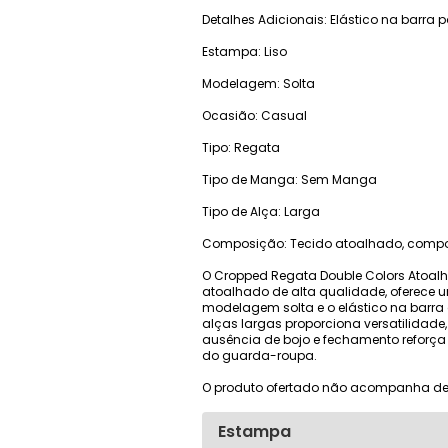
Detalhes Adicionais: Elástico na barra p
Estampa: Liso
Modelagem: Solta
Ocasião: Casual
Tipo: Regata
Tipo de Manga: Sem Manga
Tipo de Alça: Larga
Composição: Tecido atoalhado, compos
O Cropped Regata Double Colors Atoal
atoalhado de alta qualidade, oferece 
modelagem solta e o elástico na barra 
alças largas proporciona versatilidade,
ausência de bojo e fechamento reforça
do guarda-roupa.
O produto ofertado não acompanha de
Estampa