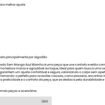
ara melhor ajuste.
to principalmente por algodão.
hado Sem Manga Azul Marinho é uma peça que une conforto e estilo com
uma textura macia e agradável ao toque, ideal para quem busca uma se
garantem um ajuste confortável e seguro, valorizando o corpo sem apert
 tornando-o perfeito para ocasiões casuais, como passeios, encontros in
 a praticidade e o conforto da peça, que se destaca pela durabilidade 
mais peças e acessórios.
Liso