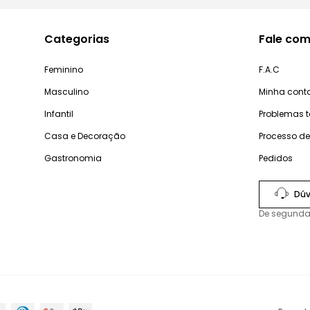
Categorias
Fale com
Feminino
F.A.C
Masculino
Minha cont
Infantil
Problemas 
Casa e Decoração
Processo d
Gastronomia
Pedidos
Dúv
De segunda