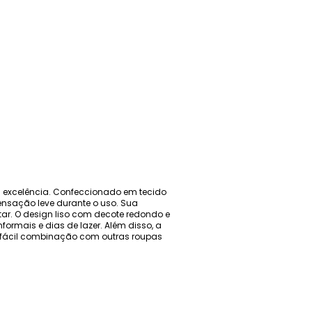
 excelência. Confeccionado em tecido
nsação leve durante o uso. Sua
ar. O design liso com decote redondo e
formais e dias de lazer. Além disso, a
e fácil combinação com outras roupas