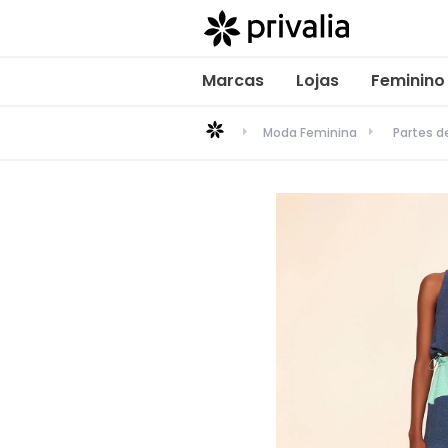
Marcas
Lojas
Feminino
Moda Feminina
Partes 