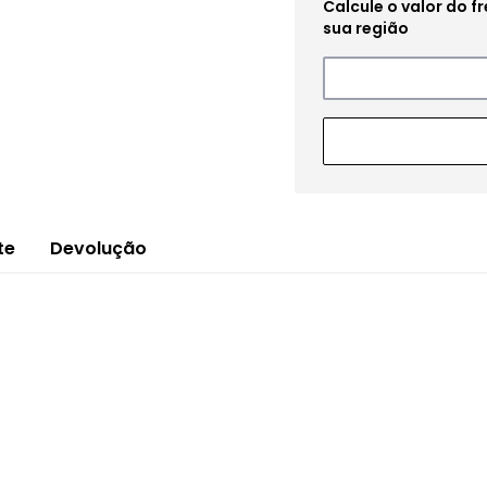
te
Devolução