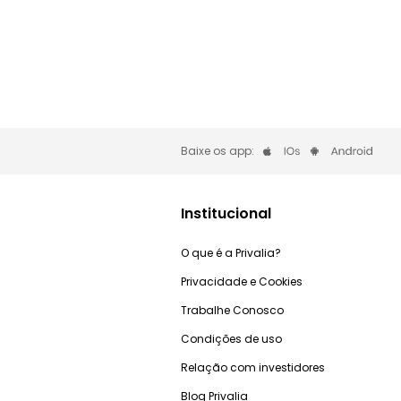
Baixe os app:
Institucional
O que é a Privalia?
Privacidade e Cookies
Trabalhe Conosco
Condições de uso
Relação com investidores
Blog Privalia