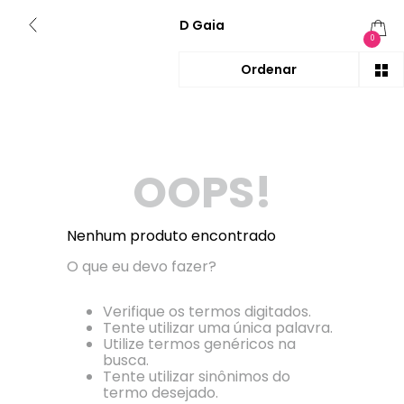
D Gaia
0
OOPS!
Nenhum produto encontrado
O que eu devo fazer?
Verifique os termos digitados.
Tente utilizar uma única palavra.
Utilize termos genéricos na
busca.
Tente utilizar sinônimos do
termo desejado.