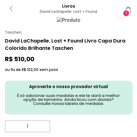
Livros
David Lachapelle. Lost + Found
0
Taschen
David LaChapelle. Lost + Found Livro Capa Dura
Colorido Brilhante Taschen
R$
510
,
00
ou 5x de
R$
102
,
00
sem juros
Aproveite o nosso provador virtual
É só adicionar suas medidas e ele te dará a melhor
opção de tamanho. Ainda ficou com dúvida?
Consulte nossa tabela de medidas.