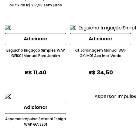
ou 5x de
R$
217
,
98
sem juros
Adicionar
Adicionar
Esguicho Irrigação Simples WAP
Kit Jardinagem Manual WAP
GEIS01 Manual Para Jardim
GKJM01 Aço Inox Verde
R$
11
,
40
R$
34
,
50
Adicionar
Aspersor Impulso Setorial Espiga
WAP GAISE01