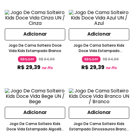
Adicionar
Adicionar
Jogo De Cama Solteiro Doce
Jogo De Cama Solteiro Kids
Vida Kids Estampado Branco
Doce Vida Estampado
Personagens Azul Marinho
R$
64
,
99
R$
64
,
99
55%OFF
55%OFF
R$
29
,
39
R$
29
,
39
no Pix
no Pix
Adicionar
Adicionar
Jogo De Cama Solteiro Kids
Jogo De Cama Solteiro Kids
Doce Vida Estampado Algodão
Estampado Dinossauros Branco