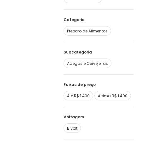
Categoria
Preparo de Alimentos
Subcategoria
Adegas e Cervejeiras
Faixas de preço
Até R$ 1.400
Acima R$ 1.400
Voltagem
Bivolt