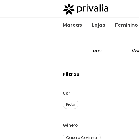
Marcas
Lojas
Feminino
eos
Vo
Filtros
Cor
Preto
Casa e Cozinha