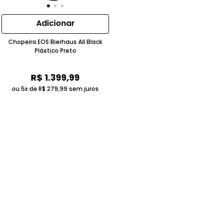
Adicionar
Chopeira EOS Bierhaus All Black
Plástico Preto
R$
1
.
399
,
99
ou 5x de
R$
279
,
99
sem juros