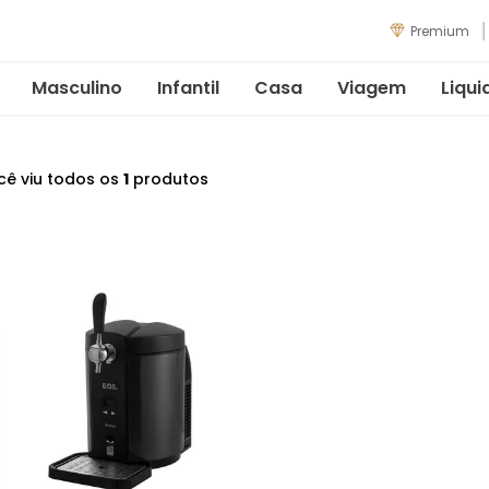
Premium
Masculino
Infantil
Casa
Viagem
Liqui
cê viu todos os
1
produtos