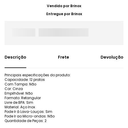
Vendido por
Brinox
Entregue por
Brinox
Frete
Devolução
Principais especificações do produto:
Capacidade: 12 pratos
Com Tampa: Não
Cor: Cinza
Empilhável: Não
Formato: Retangular
Livre de BPA: Sim
Material: Aço Inox
Pode Ir à Lava-Louças: Sim
Pode Ir ao Micro-ondas: Não
Quantidade de Peças: 2