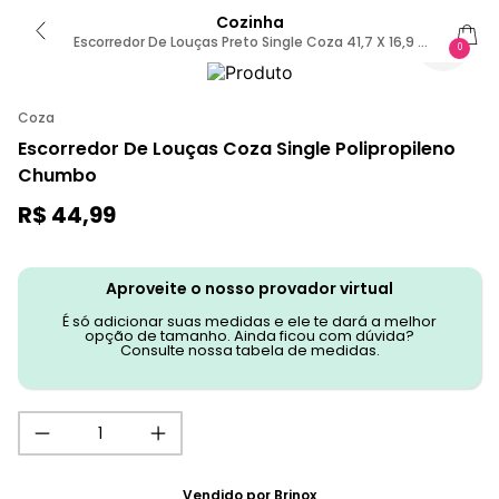
Cozinha
Escorredor De Louças Preto Single Coza 41,7 X 16,9 X
0
9 Cm Preto
Coza
Escorredor De Louças Coza Single Polipropileno
Chumbo
R$
44
,
99
Aproveite o nosso provador virtual
É só adicionar suas medidas e ele te dará a melhor
opção de tamanho. Ainda ficou com dúvida?
Consulte nossa tabela de medidas.
Vendido por
Brinox