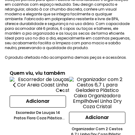
em cozinhas com espaço reduzido. Seu design compacto e
retangular, aliado à cor chumbo discreta, confere um visual
moderno e elegante que se integra facilmente a qualquer
ambiente. Fabricado em polipropileno resistente e livre de BPA,
oferece durabilidade e segurança no uso diário. Com capacidade
para acomodar até 6 pratos, 6 copos ou taças e talheres, ele
mantém a pia organizada e as louças secas de forma eficiente.
Ideal para uso no dia a dia, especialmente em cozinhas pequenas,
seu acabamento facilita a limpeza com pano macio e sabão
neutro, preservando a qualidade do produto.
O produto ofertado não acompanha demais peças e acessórios.
Quem viu, viu também
Adicionar
Escorredor De Louças 14
Adicionar
Pratos Flora Coza Plástico
Areia Coast
C
Organizador Com 2 Cestos
Fl
6,7 L Linha Dry Coza Plástico