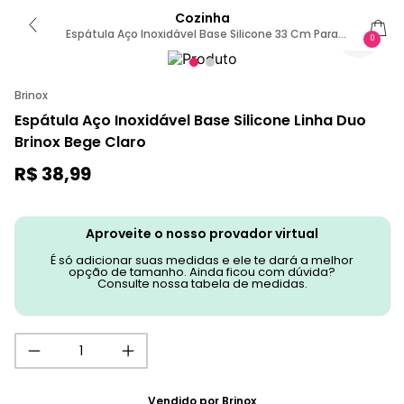
Cozinha
Espátula Aço Inoxidável Base Silicone 33 Cm Para
0
Panela Antiaderente Linha Duo Brinox VANILLA
Brinox
Espátula Aço Inoxidável Base Silicone Linha Duo
Brinox Bege Claro
R$
38
,
99
Aproveite o nosso provador virtual
É só adicionar suas medidas e ele te dará a melhor
opção de tamanho. Ainda ficou com dúvida?
Consulte nossa tabela de medidas.
Vendido por
Brinox