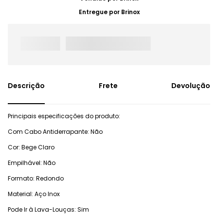
Entregue por
Brinox
Frete
Devolução
Principais especificações do produto:
Com Cabo Antiderrapante: Não
Cor: Bege Claro
Empilhável: Não
Formato: Redondo
Material: Aço Inox
Pode Ir à Lava-Louças: Sim