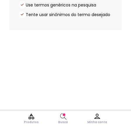
Use termos genéricos na pesquisa
Tente usar sinônimos do termo desejado
Produtos
Busca
Minha conta