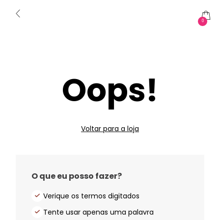
0
Oops!
Voltar para a loja
O que eu posso fazer?
Verique os termos digitados
Tente usar apenas uma palavra