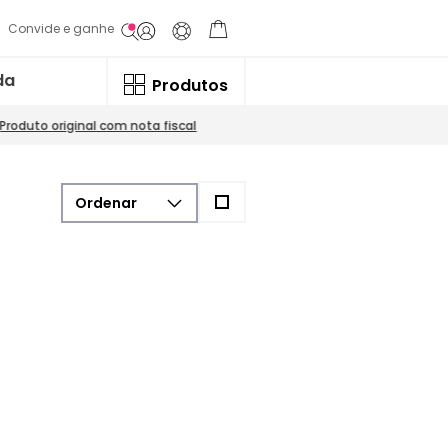
Convide e ganhe
da
Produtos
Produto original com nota fiscal