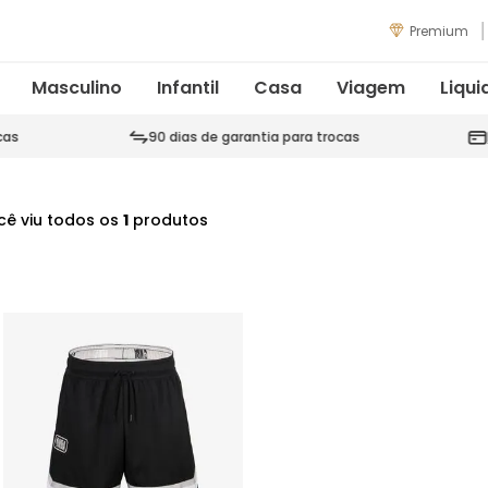
Premium
Masculino
Infantil
Casa
Viagem
Liqui
cas
90 dias de garantia para trocas
cê viu todos os
1
produtos