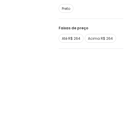
Preto
Faixas de preço
Até R$ 264
Acima R$ 264