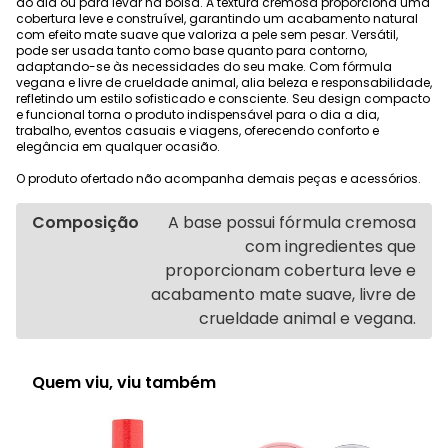
do dia ou para levar na bolsa. A textura cremosa proporciona uma
cobertura leve e construível, garantindo um acabamento natural
com efeito mate suave que valoriza a pele sem pesar. Versátil,
pode ser usada tanto como base quanto para contorno,
adaptando-se às necessidades do seu make. Com fórmula
vegana e livre de crueldade animal, alia beleza e responsabilidade,
refletindo um estilo sofisticado e consciente. Seu design compacto
e funcional torna o produto indispensável para o dia a dia,
trabalho, eventos casuais e viagens, oferecendo conforto e
elegância em qualquer ocasião.
O produto ofertado não acompanha demais peças e acessórios.
Composição
A base possui fórmula cremosa
com ingredientes que
proporcionam cobertura leve e
acabamento mate suave, livre de
crueldade animal e vegana.
Quem viu, viu também