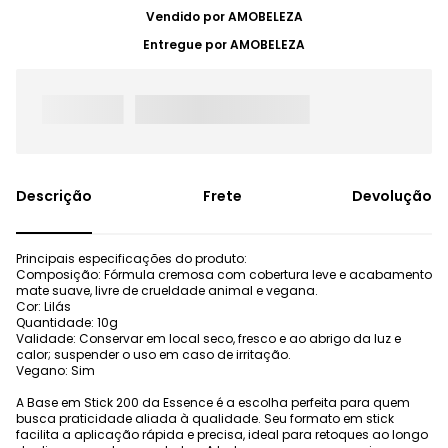
Vendido por
AMOBELEZA
Entregue por
AMOBELEZA
Frete
Devolução
Principais especificações do produto:
Composição: Fórmula cremosa com cobertura leve e acabamento
mate suave, livre de crueldade animal e vegana.
Cor: Lilás
Quantidade: 10g
Validade: Conservar em local seco, fresco e ao abrigo da luz e
calor; suspender o uso em caso de irritação.
Vegano: Sim
A Base em Stick 200 da Essence é a escolha perfeita para quem
busca praticidade aliada à qualidade. Seu formato em stick
facilita a aplicação rápida e precisa, ideal para retoques ao longo