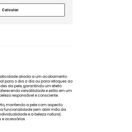
 praticidade aliada a um acabamento
deal para o dia a dia ou para retoques ao
des da pele, garantindo um efeito
ferecendo versatilidade e estilo em um
eleza responsável e consciente.
forto, mantendo a pele com aspecto
riza funcionalidade sem abrir mão da
dividualidade e a beleza natural,
 e acessórios.