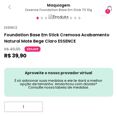
Maquiagem
Essence Foundation Base Em Stick 70 10g
0
ESSENCE
Foundation Base Em Stick Cremosa Acabamento
Natural Mate Bege Claro ESSENCE
R$
49
,
90
20%OFF
R$
39
,
90
Aproveite o nosso provador virtual
É só adicionar suas medidas e ele te dará a melhor
opção de tamanho. Ainda ficou com dúvida?
Consulte nossa tabela de medidas.