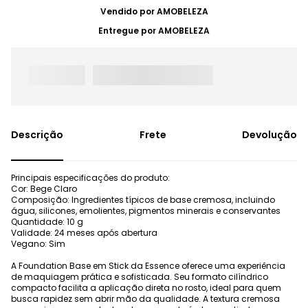
Vendido por
AMOBELEZA
Entregue por
AMOBELEZA
Frete
Devolução
Principais especificações do produto:
Cor: Bege Claro
Composição: Ingredientes típicos de base cremosa, incluindo
água, silicones, emolientes, pigmentos minerais e conservantes
Quantidade: 10 g
Validade: 24 meses após abertura
Vegano: Sim
A Foundation Base em Stick da Essence oferece uma experiência
de maquiagem prática e sofisticada. Seu formato cilíndrico
compacto facilita a aplicação direta no rosto, ideal para quem
busca rapidez sem abrir mão da qualidade. A textura cremosa