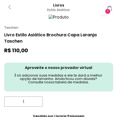
Livros
Estilo Asiático
0
Taschen
Livro Estilo Asiático Brochura Capa Laranja
Taschen
R$
110
,
00
Aproveite o nosso provador virtual
É só adicionar suas medidas e ele te dará a melhor
opção de tamanho. Ainda ficou com dúvida?
Consulte nossa tabela de medidas.
Vendido por
Livraria Paisagem