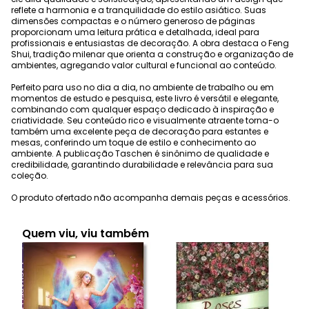
reflete a harmonia e a tranquilidade do estilo asiático. Suas
dimensões compactas e o número generoso de páginas
proporcionam uma leitura prática e detalhada, ideal para
profissionais e entusiastas de decoração. A obra destaca o Feng
Shui, tradição milenar que orienta a construção e organização de
ambientes, agregando valor cultural e funcional ao conteúdo.
Perfeito para uso no dia a dia, no ambiente de trabalho ou em
momentos de estudo e pesquisa, este livro é versátil e elegante,
combinando com qualquer espaço dedicado à inspiração e
criatividade. Seu conteúdo rico e visualmente atraente torna-o
também uma excelente peça de decoração para estantes e
mesas, conferindo um toque de estilo e conhecimento ao
ambiente. A publicação Taschen é sinônimo de qualidade e
credibilidade, garantindo durabilidade e relevância para sua
coleção.
O produto ofertado não acompanha demais peças e acessórios.
Quem viu, viu também