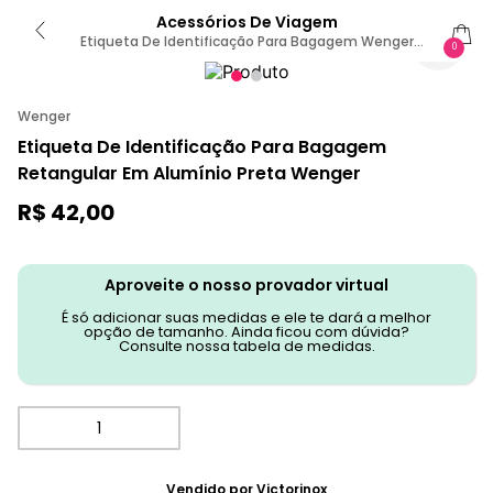
Acessórios De Viagem
Etiqueta De Identificação Para Bagagem Wenger
0
Em Alumínio - Preta
Wenger
Etiqueta De Identificação Para Bagagem
Retangular Em Alumínio Preta Wenger
R$
42
,
00
Aproveite o nosso provador virtual
É só adicionar suas medidas e ele te dará a melhor
opção de tamanho. Ainda ficou com dúvida?
Consulte nossa tabela de medidas.
Vendido por
Victorinox