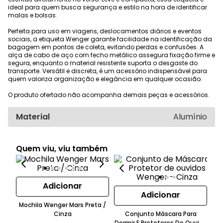
ideal para quem busca segurança e estilo na hora de identificar
malas e bolsas.
Perfeita para uso em viagens, deslocamentos diários e eventos
sociais, a etiqueta Wenger garante facilidade na identificação da
bagagem em pontos de coleta, evitando perdas e confusões. A
alça de cabo de aço com fecho metálico assegura fixação firme e
segura, enquanto o material resistente suporta o desgaste do
transporte. Versátil e discreta, é um acessório indispensável para
quem valoriza organização e elegância em qualquer ocasião.
O produto ofertado não acompanha demais peças e acessórios.
Material
Alumínio
Quem viu, viu também
Adicionar
Adicionar
Mochila Wenger Mars Preta /
Cinza
Conjunto Máscara Para
Dormir E Protetores De Ouvido