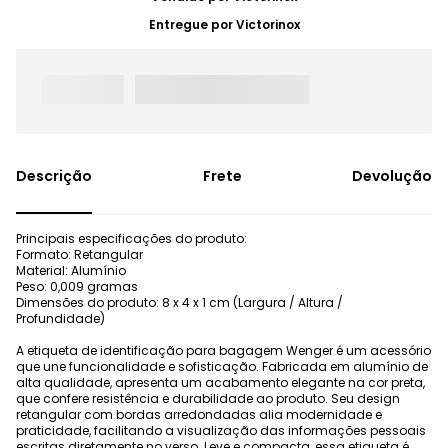
Entregue por
Victorinox
Frete
Devolução
Principais especificações do produto:
Formato: Retangular
Material: Alumínio
Peso: 0,009 gramas
Dimensões do produto: 8 x 4 x 1 cm (Largura / Altura /
Profundidade)
A etiqueta de identificação para bagagem Wenger é um acessório
que une funcionalidade e sofisticação. Fabricada em alumínio de
alta qualidade, apresenta um acabamento elegante na cor preta,
que confere resistência e durabilidade ao produto. Seu design
retangular com bordas arredondadas alia modernidade e
praticidade, facilitando a visualização das informações pessoais
escritas diretamente no verso. Leve e compacta, essa etiqueta é