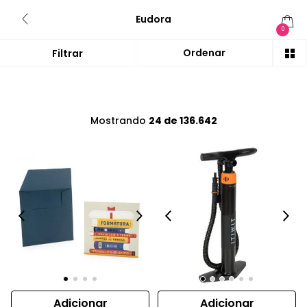
Eudora
0
Mostrando
24 de 136.642
Adicionar
Adicionar