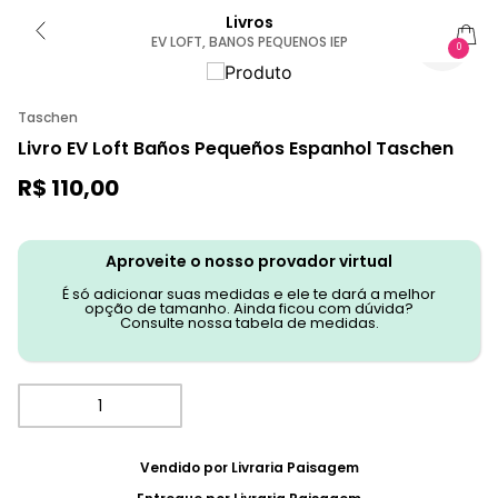
Livros
EV LOFT, BANOS PEQUENOS IEP
0
Taschen
Livro EV Loft Baños Pequeños Espanhol Taschen
R$
110
,
00
Aproveite o nosso provador virtual
É só adicionar suas medidas e ele te dará a melhor
opção de tamanho. Ainda ficou com dúvida?
Consulte nossa tabela de medidas.
Vendido por
Livraria Paisagem