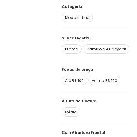
Categoria
Moda Íntima
Subcategoria
Pijama
Camisola e Babydoll
Faixas de preço
Até R$ 100
Acima R$ 100
Altura da Cintura
Média
Com Abertura Frontal