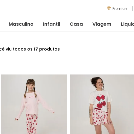
Premium
Masculino
Infantil
Casa
Viagem
Liqui
cê viu todos os
17
produtos