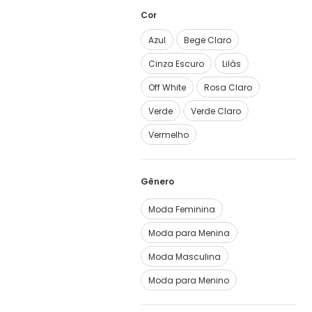
Cor
Azul
Bege Claro
Cinza Escuro
Lilás
Off White
Rosa Claro
Verde
Verde Claro
Vermelho
Moda Feminina
Moda para Menina
Moda Masculina
Moda para Menino