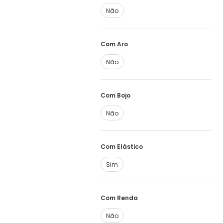
Não
Com Aro
Não
Com Bojo
Não
Com Elástico
Sim
Com Renda
Não