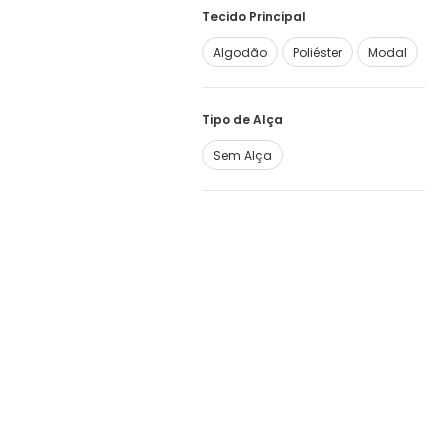
Tecido Principal
Algodão
Poliéster
Modal
Tipo de Alça
Sem Alça