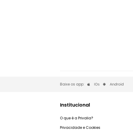
Baixe os app:
Institucional
O que é a Privalia?
Privacidade e Cookies