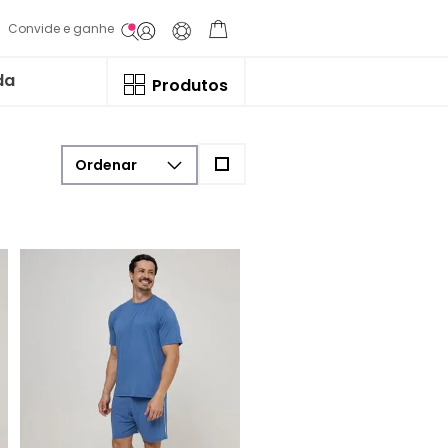
Convide e ganhe
da
Produtos