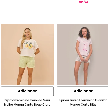
no Pix
Adicionar
Adicionar
Pijama Feminino Evanilda Meia
Pijama Juvenil Feminino Evanilda
Malha Manga Curta Bege Claro
Manga Curta Lilás