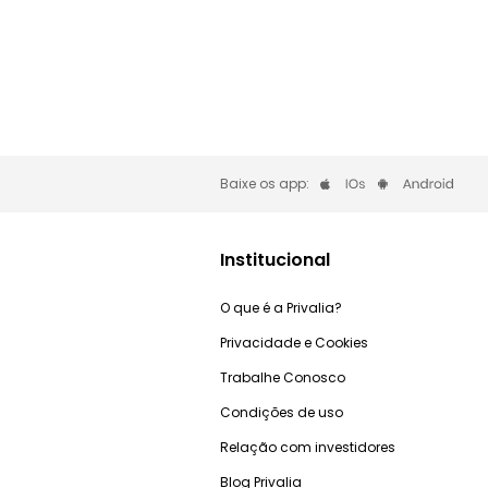
Baixe os app:
Institucional
O que é a Privalia?
Privacidade e Cookies
Trabalhe Conosco
Condições de uso
Relação com investidores
Blog Privalia