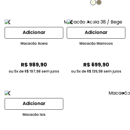
Adicionar
Adicionar
Macacão Aceia
Macacão Marrocos
R$
989
,
90
R$
699
,
90
ou 5x de
R$
197
,
98
sem juros
ou 5x de
R$
139
,
98
sem juros
Adicionar
Macacão Isis