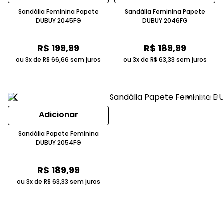
Sandália Feminina Papete
Sandália Feminina Papete
DUBUY 2045FG
DUBUY 2046FG
R$
199
,
99
R$
189
,
99
ou 3x de
R$
66
,
66
sem juros
ou 3x de
R$
63
,
33
sem juros
Adicionar
Sandália Papete Feminina
DUBUY 2054FG
R$
189
,
99
ou 3x de
R$
63
,
33
sem juros