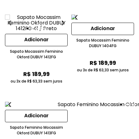
Adicionar
Adicionar
Sapato Mocassim Feminino
DUBUY 1404FG
Sapato Mocassim Feminino
Okford DUBUY 1412FG
R$
189
,
99
ou 3x de
R$
63
,
33
sem juros
R$
189
,
99
ou 3x de
R$
63
,
33
sem juros
Adicionar
Sapato Feminino Mocassim
Okford DUBUY 1413FG