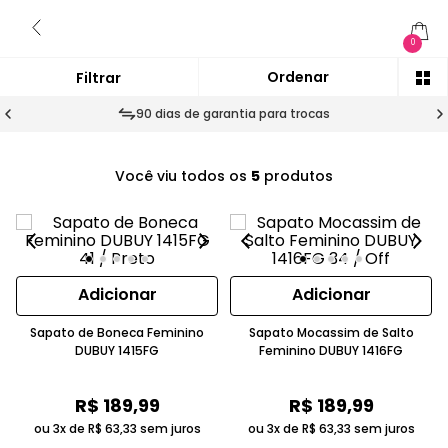
0
90 dias de garantia para trocas
Você viu todos os
5
produtos
Adicionar
Adicionar
Sapato de Boneca Feminino
Sapato Mocassim de Salto
DUBUY 1415FG
Feminino DUBUY 1416FG
R$
189
,
99
R$
189
,
99
ou 3x de
R$
63
,
33
sem juros
ou 3x de
R$
63
,
33
sem juros