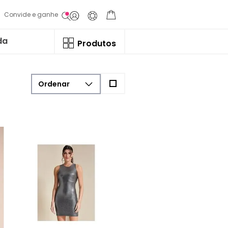
Convide e ganhe
da
Produtos