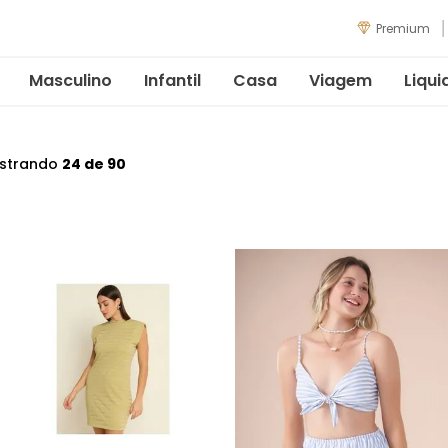
Premium
Masculino
Infantil
Casa
Viagem
Liqui
strando
24 de 90