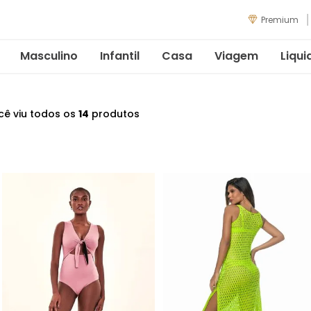
Premium
Masculino
Infantil
Casa
Viagem
Liqui
cê viu todos os
14
produtos