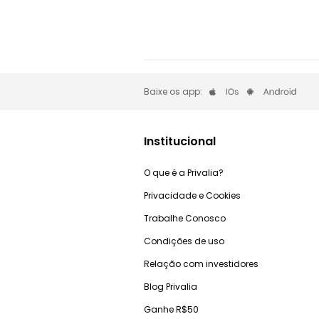
Baixe os app:
Institucional
O que é a Privalia?
Privacidade e Cookies
Trabalhe Conosco
Condições de uso
Relação com investidores
Blog Privalia
Ganhe R$50