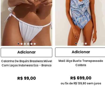
Adicionar
Adicionar
Maiô Alça Busto Transpassado
Calcinha De Biquíni Brasileira Móvel
Colibris
Com Laços Indonesia Eco - Branco
R$
699
,
00
R$
99
,
00
ou 5x de
R$
139
,
80
sem juros