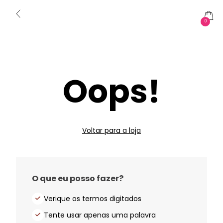
0
Oops!
Voltar para a loja
O que eu posso fazer?
Verique os termos digitados
Tente usar apenas uma palavra