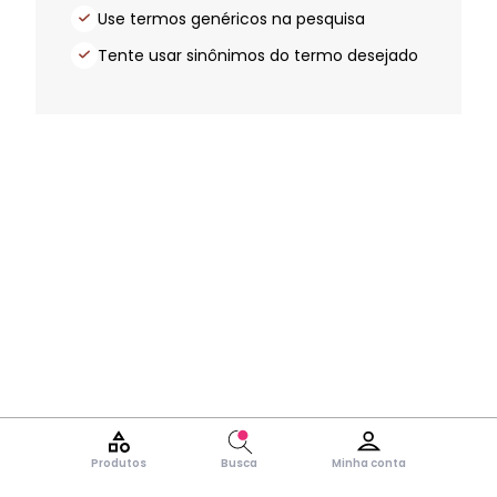
Use termos genéricos na pesquisa
Tente usar sinônimos do termo desejado
Produtos
Busca
Minha conta