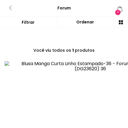
Forum
0
Você viu todos os
1
produtos