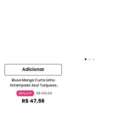
Adicionar
Blusa Manga Curta Linho
Estampado Azul Turquesa
Forum
R$
105
,
69
55%OFF
R$
47
,
56