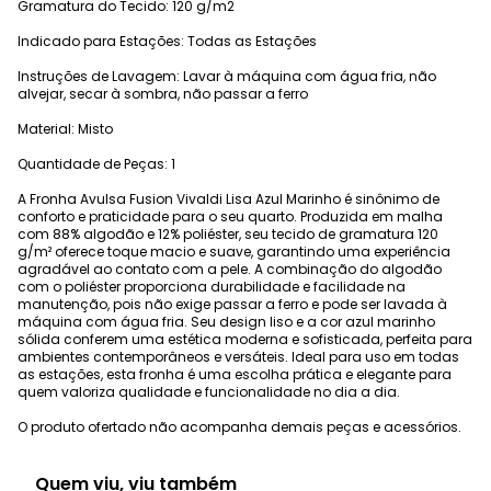
Gramatura do Tecido: 120 g/m2
Indicado para Estações: Todas as Estações
Instruções de Lavagem: Lavar à máquina com água fria, não
alvejar, secar à sombra, não passar a ferro
Material: Misto
Quantidade de Peças: 1
A Fronha Avulsa Fusion Vivaldi Lisa Azul Marinho é sinônimo de
conforto e praticidade para o seu quarto. Produzida em malha
com 88% algodão e 12% poliéster, seu tecido de gramatura 120
g/m² oferece toque macio e suave, garantindo uma experiência
agradável ao contato com a pele. A combinação do algodão
com o poliéster proporciona durabilidade e facilidade na
manutenção, pois não exige passar a ferro e pode ser lavada à
máquina com água fria. Seu design liso e a cor azul marinho
sólida conferem uma estética moderna e sofisticada, perfeita para
ambientes contemporâneos e versáteis. Ideal para uso em todas
as estações, esta fronha é uma escolha prática e elegante para
quem valoriza qualidade e funcionalidade no dia a dia.
O produto ofertado não acompanha demais peças e acessórios.
Quem viu, viu também