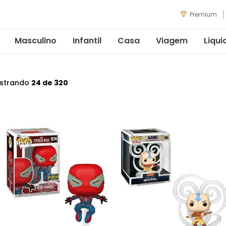
Premium
Masculino
Infantil
Casa
Viagem
Liqui
strando
24 de 320