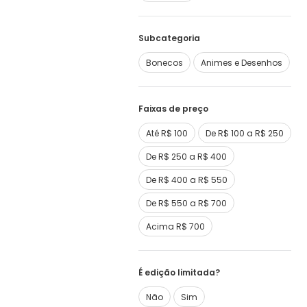
Subcategoria
Bonecos
Animes e Desenhos
Faixas de preço
Até R$ 100
De R$ 100 a R$ 250
De R$ 250 a R$ 400
De R$ 400 a R$ 550
De R$ 550 a R$ 700
Acima R$ 700
É edição limitada?
Não
Sim