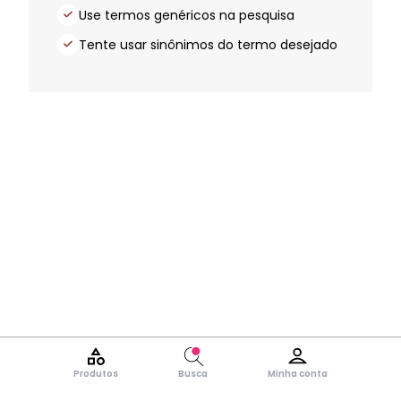
Use termos genéricos na pesquisa
Tente usar sinônimos do termo desejado
Produtos
Busca
Minha conta