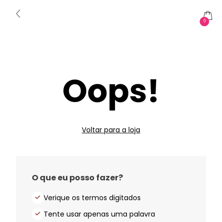
0
Oops!
Voltar para a loja
O que eu posso fazer?
Verique os termos digitados
Tente usar apenas uma palavra