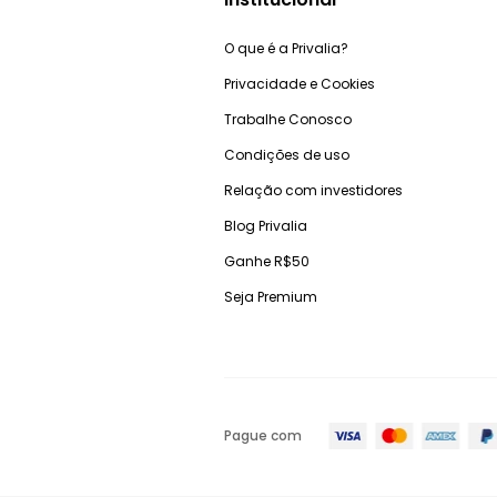
O que é a Privalia?
Privacidade e Cookies
Trabalhe Conosco
Condições de uso
Relação com investidores
Blog Privalia
Ganhe R$50
Seja Premium
Pague com