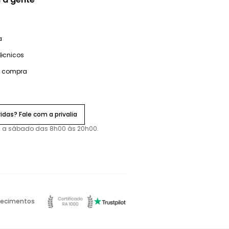
a
técnicos
e compra
idas? Fale com a privalia
 a sábado das 8h00 às 20h00.
ecimentos