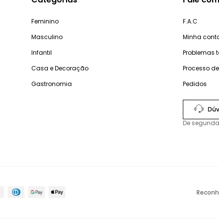
Feminino
F.A.C
Masculino
Minha cont
Infantil
Problemas 
Casa e Decoração
Processo d
Gastronomia
Pedidos
Dúv
De segunda
Reconh