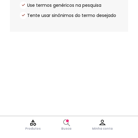
Use termos genéricos na pesquisa
Tente usar sinônimos do termo desejado
Produtos
Busca
Minha conta