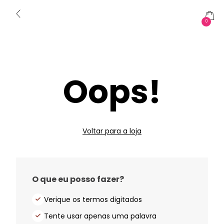
0
Oops!
Voltar para a loja
O que eu posso fazer?
Verique os termos digitados
Tente usar apenas uma palavra