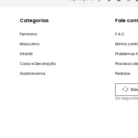
Categorias
Fale com
Feminino
F.A.C
Masculino
Minha cont
Infantil
Problemas 
Casa e Decoração
Processo d
Gastronomia
Pedidos
Dúv
De segunda