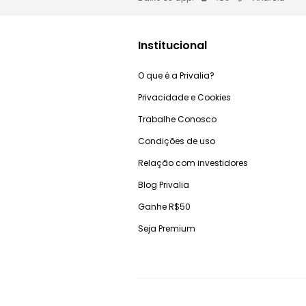
Institucional
O que é a Privalia?
Privacidade e Cookies
Trabalhe Conosco
Condições de uso
Relação com investidores
Blog Privalia
Ganhe R$50
Seja Premium