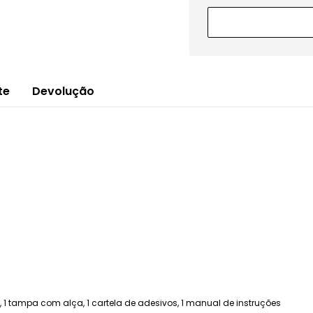
te
Devolução
 1 tampa com alça, 1 cartela de adesivos, 1 manual de instruções