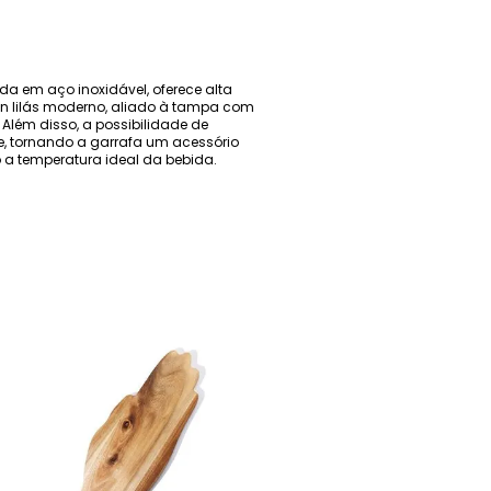
da em aço inoxidável, oferece alta
ign lilás moderno, aliado à tampa com
 Além disso, a possibilidade de
e, tornando a garrafa um acessório
 a temperatura ideal da bebida.