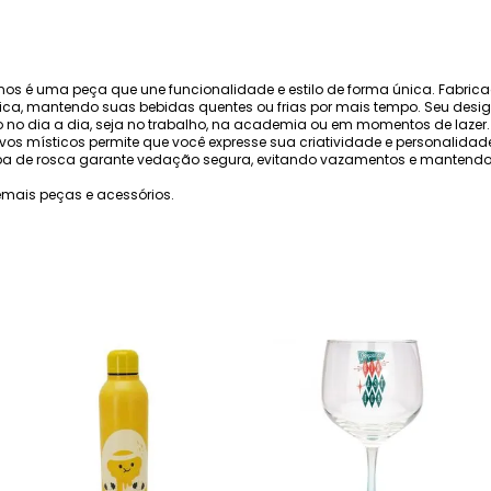
nos é uma peça que une funcionalidade e estilo de forma única. Fabrica
rmica, mantendo suas bebidas quentes ou frias por mais tempo. Seu des
 uso no dia a dia, seja no trabalho, na academia ou em momentos de lazer.
os místicos permite que você expresse sua criatividade e personalidad
ampa de rosca garante vedação segura, evitando vazamentos e mantendo
mais peças e acessórios.