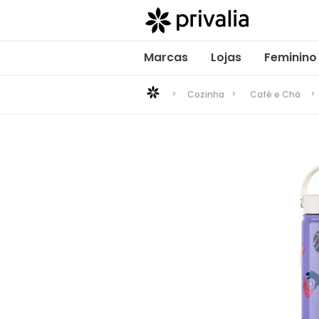
Marcas
Lojas
Feminino
Cozinha
Café e Chá