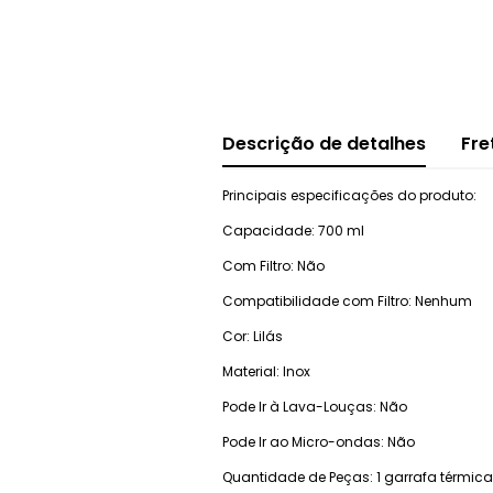
Descrição de detalhes
Fre
Principais especificações do produto:
Capacidade: 700 ml
Com Filtro: Não
Compatibilidade com Filtro: Nenhum
Cor: Lilás
Material: Inox
Pode Ir à Lava-Louças: Não
Pode Ir ao Micro-ondas: Não
Quantidade de Peças: 1 garrafa térmica,