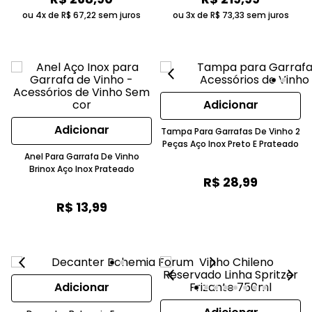
ou 4x de
R$
67
,
22
sem juros
ou 3x de
R$
73
,
33
sem juros
Adicionar
Adicionar
Tampa Para Garrafas De Vinho 2
Peças Aço Inox Preto E Prateado
Anel Para Garrafa De Vinho
Brinox Aço Inox Prateado
R$
28
,
99
R$
13
,
99
Adicionar