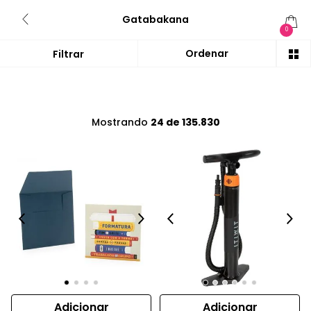
Gatabakana
0
Mostrando
24 de 135.830
Adicionar
Adicionar