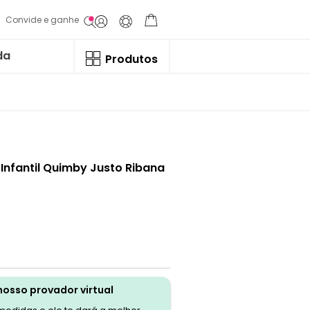
Convide e ganhe
da
Produtos
 Infantil Quimby Justo Ribana
nosso provador virtual