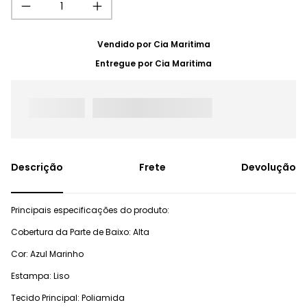
Vendido por
Cia Maritima
Entregue por
Cia Maritima
Frete
Devolução
Principais especificações do produto:
Cobertura da Parte de Baixo: Alta
Cor: Azul Marinho
Estampa: Liso
Tecido Principal: Poliamida