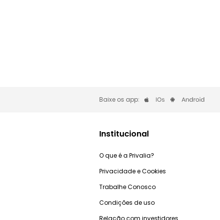
Baixe os app:
Institucional
O que é a Privalia?
Privacidade e Cookies
Trabalhe Conosco
Condições de uso
Relação com investidores