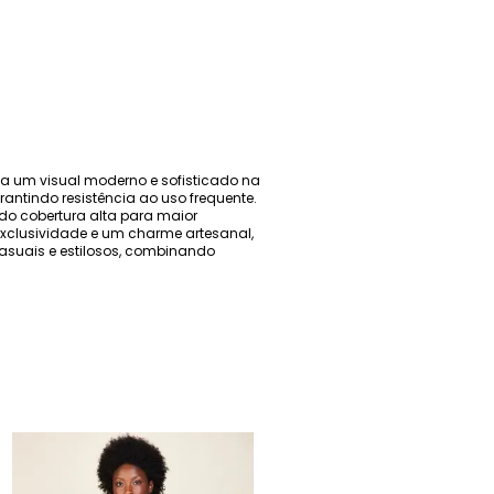
a um visual moderno e sofisticado na
antindo resistência ao uso frequente.
ndo cobertura alta para maior
xclusividade e um charme artesanal,
casuais e estilosos, combinando