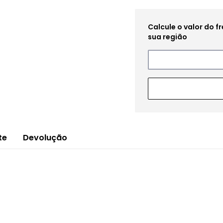
te
Devolução