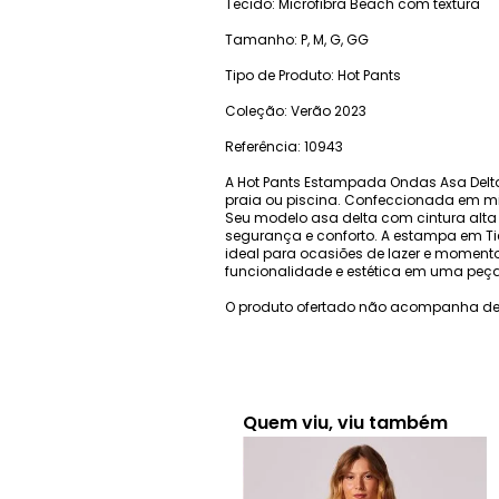
Tecido: Microfibra Beach com textura
Tamanho: P, M, G, GG
Tipo de Produto: Hot Pants
Coleção: Verão 2023
Referência: 10943
A Hot Pants Estampada Ondas Asa Delta
praia ou piscina. Confeccionada em mic
Seu modelo asa delta com cintura alta 
segurança e conforto. A estampa em Ti
ideal para ocasiões de lazer e momento
funcionalidade e estética em uma peça 
O produto ofertado não acompanha de
Quem viu, viu também