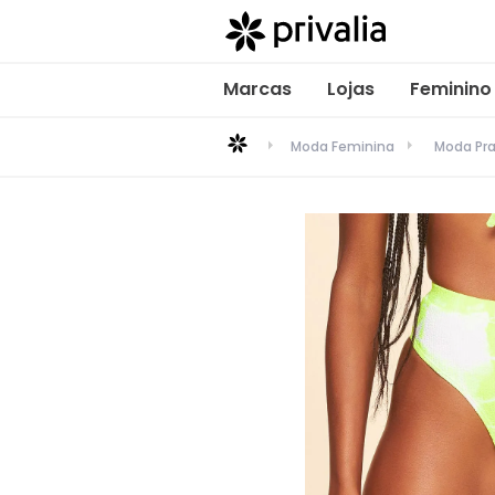
Marcas
Lojas
Feminino
Moda Feminina
Moda Pra