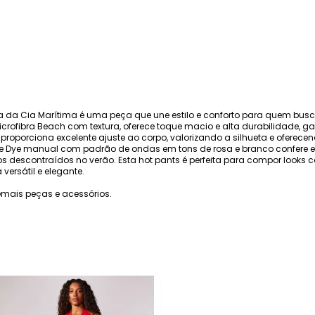
 da Cia Marítima é uma peça que une estilo e conforto para quem busc
rofibra Beach com textura, oferece toque macio e alta durabilidade, gar
proporciona excelente ajuste ao corpo, valorizando a silhueta e oferece
e Dye manual com padrão de ondas em tons de rosa e branco confere e
s descontraídos no verão. Esta hot pants é perfeita para compor looks 
versátil e elegante.
mais peças e acessórios.