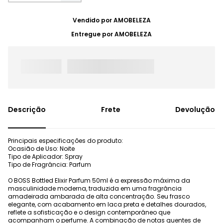
Vendido por
AMOBELEZA
Entregue por
AMOBELEZA
Frete
Devolução
Principais especificações do produto:
Ocasião de Uso: Noite
Tipo de Aplicador: Spray
Tipo de Fragrância: Parfum
O BOSS Bottled Elixir Parfum 50ml é a expressão máxima da
masculinidade moderna, traduzida em uma fragrância
amadeirada ambarada de alta concentração. Seu frasco
elegante, com acabamento em laca preta e detalhes dourados,
reflete a sofisticação e o design contemporâneo que
acompanham o perfume. A combinação de notas quentes de