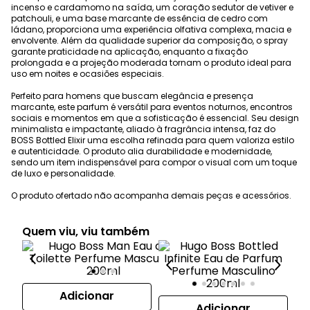
incenso e cardamomo na saída, um coração sedutor de vetiver e
patchouli, e uma base marcante de essência de cedro com
ládano, proporciona uma experiência olfativa complexa, macia e
envolvente. Além da qualidade superior da composição, o spray
garante praticidade na aplicação, enquanto a fixação
prolongada e a projeção moderada tornam o produto ideal para
uso em noites e ocasiões especiais.
Perfeito para homens que buscam elegância e presença
marcante, este parfum é versátil para eventos noturnos, encontros
sociais e momentos em que a sofisticação é essencial. Seu design
minimalista e impactante, aliado à fragrância intensa, faz do
BOSS Bottled Elixir uma escolha refinada para quem valoriza estilo
e autenticidade. O produto alia durabilidade e modernidade,
sendo um item indispensável para compor o visual com um toque
de luxo e personalidade.
O produto ofertado não acompanha demais peças e acessórios.
Quem viu, viu também
Adicionar
Adicionar