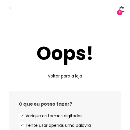
0
Oops!
Voltar para a loja
O que eu posso fazer?
Verique os termos digitados
Tente usar apenas uma palavra