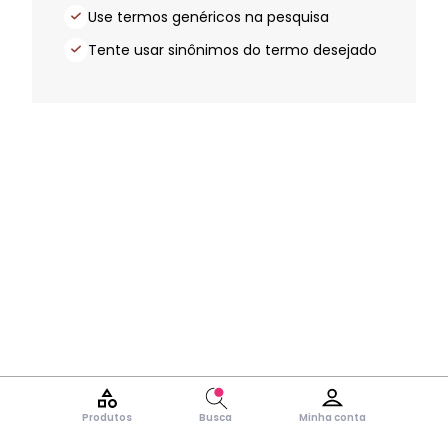
Use termos genéricos na pesquisa
Tente usar sinônimos do termo desejado
Produtos
Busca
Minha conta