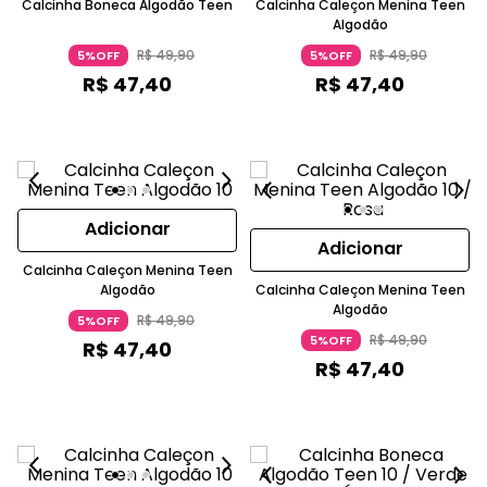
Calcinha Boneca Algodão Teen
Calcinha Caleçon Menina Teen
Algodão
R$
49
,
90
R$
49
,
90
5%OFF
5%OFF
R$
47
,
40
R$
47
,
40
Adicionar
Adicionar
Calcinha Caleçon Menina Teen
Algodão
Calcinha Caleçon Menina Teen
Algodão
R$
49
,
90
5%OFF
R$
49
,
90
5%OFF
R$
47
,
40
R$
47
,
40