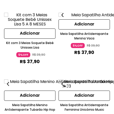
Adicionar
Adicionar
Meia Sapatilha Antiderrapante
Menina Vaca
Kit com 3 Meias Soquete Bebê
R$
39
,
90
5%OFF
Unissex Lisa
R$
37
,
90
R$
39
,
90
5%OFF
R$
37
,
90
Adicionar
Adicionar
Meia Sapatilha Menino
Meia Sapatilha Antiderrapante
Antiderrapante Tubarão Hip Hop
Feminina Unicórnio Music