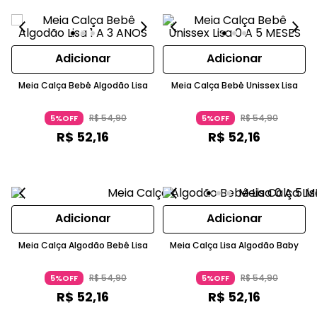
Adicionar
Adicionar
Meia Calça Bebê Algodão Lisa
Meia Calça Bebê Unissex Lisa
R$
54
,
90
R$
54
,
90
5%OFF
5%OFF
R$
52
,
16
R$
52
,
16
Adicionar
Adicionar
Meia Calça Algodão Bebê Lisa
Meia Calça Lisa Algodão Baby
R$
54
,
90
R$
54
,
90
5%OFF
5%OFF
R$
52
,
16
R$
52
,
16