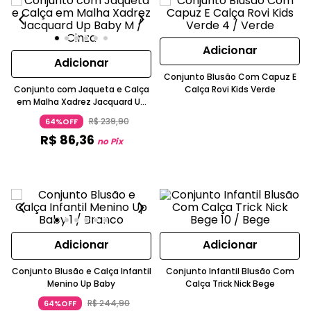
Adicionar
Adicionar
Conjunto Blusão Com Capuz E
Conjunto com Jaqueta e Calça
Calça Rovi Kids Verde
em Malha Xadrez Jacquard Up
Baby
R$
239
,
90
64%OFF
R$
86
,
36
no Pix
Adicionar
Adicionar
Conjunto Blusão e Calça Infantil
Conjunto Infantil Blusão Com
Menino Up Baby
Calça Trick Nick Bege
R$
244
,
90
64%OFF