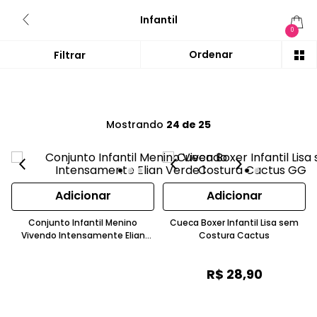
Infantil
0
Mostrando
24 de 25
Adicionar
Adicionar
Conjunto Infantil Menino
Cueca Boxer Infantil Lisa sem
Vivendo Intensamente Elian
Costura Cactus
Verde
R$
28
,
90