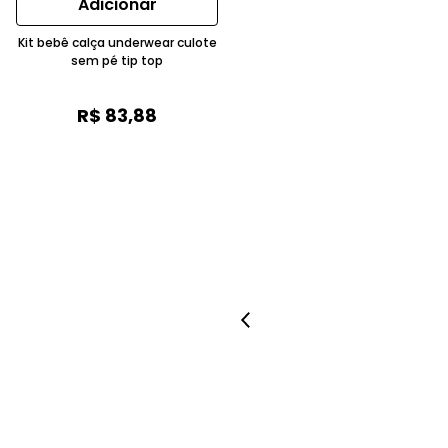
Adicionar
Kit bebê calça underwear culote
sem pé tip top
R$
83
,
88