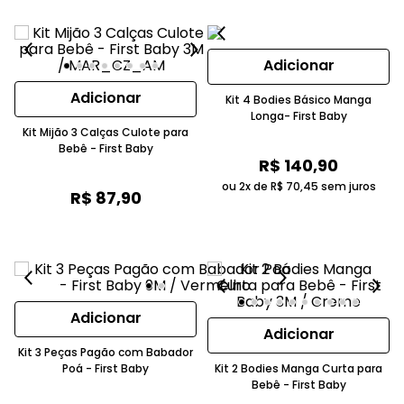
Adicionar
Adicionar
Kit 4 Bodies Básico Manga
Longa- First Baby
Kit Mijão 3 Calças Culote para
Bebê - First Baby
R$
140
,
90
ou 2x de
R$
70
,
45
sem juros
R$
87
,
90
Adicionar
Adicionar
Kit 3 Peças Pagão com Babador
Poá - First Baby
Kit 2 Bodies Manga Curta para
Bebê - First Baby