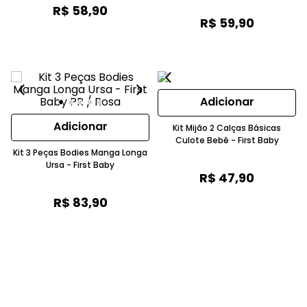
R$
58
,
90
R$
59
,
90
Adicionar
Adicionar
Kit Mijão 2 Calças Básicas
Culote Bebê - First Baby
Kit 3 Peças Bodies Manga Longa
Ursa - First Baby
R$
47
,
90
R$
83
,
90