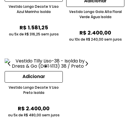
Adicionar
Vestido Longo Decote V Liso
Azul Marinho Isolda
Vestido Longo Gola Alta Floral
Verde Água Isolda
R$
1
.
581
,
25
R$
2
.
400
,
00
ou 5x de
R$
316
,
25
sem juros
ou 10x de
R$
240
,
00
sem juros
Adicionar
Vestido Longo Decote V Liso
Preto Isolda
R$
2
.
400
,
00
ou 5x de
R$
480
,
00
sem juros