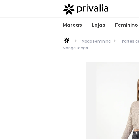
Marcas
Lojas
Feminino
Moda Feminina
Partes 
Manga Longa