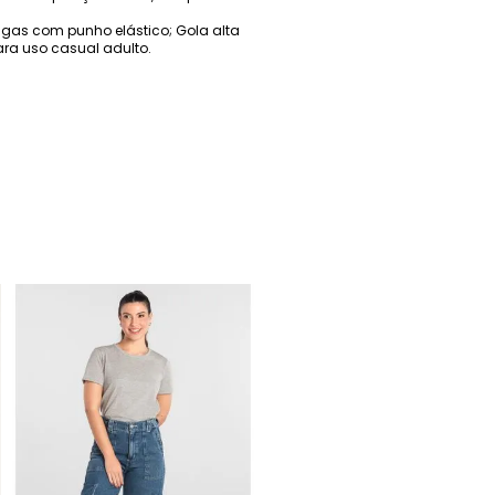
gas com punho elástico; Gola alta
ara uso casual adulto.