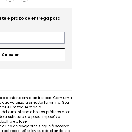
o e conforto em dias frescos. Com uma
que valoriza a silhueta feminina. Seu
idade e um toque macio.
 debrum interno e bolsos práticos com
ndo a estrutura da peça impecável
balho e o lazer.
 o uso de alvejantes. Seque à sombra
para sobreposições leves, adaptando-se