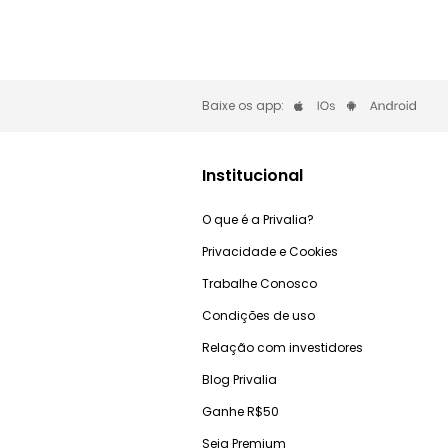
Baixe os app:
Institucional
O que é a Privalia?
Privacidade e Cookies
Trabalhe Conosco
Condições de uso
Relação com investidores
Blog Privalia
Ganhe R$50
Seja Premium